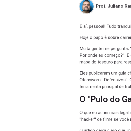
Prof. Juliano R
E aí, pessoal! Tudo tranq
Hoje o papo é sobre carr
Muita gente me pergunta: 
Por onde eu começo?". E o
mapa do tesouro para res
Eles publicaram um guia 
Ofensivos e Defensivos". 
ferramenta principal de tr
O "Pulo do Ga
O que eu achei mais legal 
"hacker" de filme se você
O artigo deixa claro que,