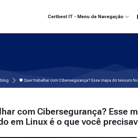
Certbest IT - Menu de Navegação
 blog
🛡️ Quer trabalhar com Cibersegurança? Esse mapa do tesouro foc
. Juliano Ramos
balhar com Cibersegurança? Esse 
do em Linux é o que você precisav