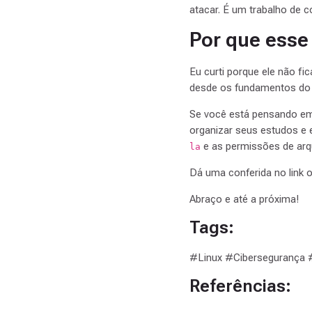
atacar. É um trabalho de co
Por que esse 
Eu curti porque ele não fi
desde os fundamentos do 
Se você está pensando em 
organizar seus estudos e 
e as permissões de arq
la
Dá uma conferida no link 
Abraço e até a próxima!
Tags:
#Linux #Cibersegurança
Referências: