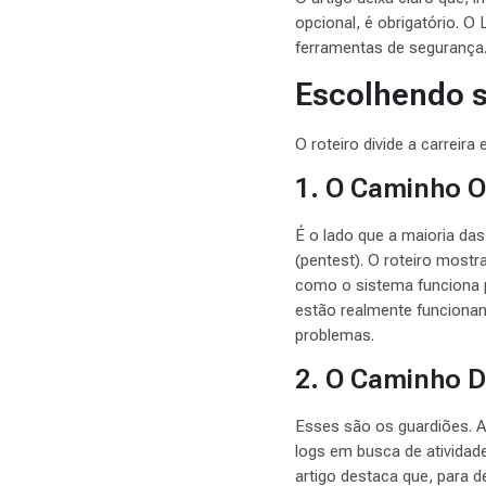
opcional, é obrigatório. O
ferramentas de segurança
Escolhendo s
O roteiro divide a carrei
1. O Caminho O
É o lado que a maioria das
(pentest). O roteiro most
como o sistema funciona p
estão realmente funcionan
problemas.
2. O Caminho D
Esses são os guardiões. A 
logs em busca de atividade
artigo destaca que, para 