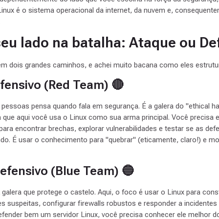
 Linux é o sistema operacional da internet, da nuvem e, consequent
.
eu lado na batalha: Ataque ou De
ra em dois grandes caminhos, e achei muito bacana como eles estrutu
fensivo (Red Team) 🔴
 pessoas pensa quando fala em segurança. É a galera do "ethical ha
ra que aqui você usa o Linux como sua arma principal. Você precisa
ara encontrar brechas, explorar vulnerabilidades e testar se as d
do. É usar o conhecimento para "quebrar" (eticamente, claro!) e m
efensivo (Blue Team) 🔵
galera que protege o castelo. Aqui, o foco é usar o Linux para cons
s suspeitas, configurar firewalls robustos e responder a incidentes
defender bem um servidor Linux, você precisa conhecer ele melhor 