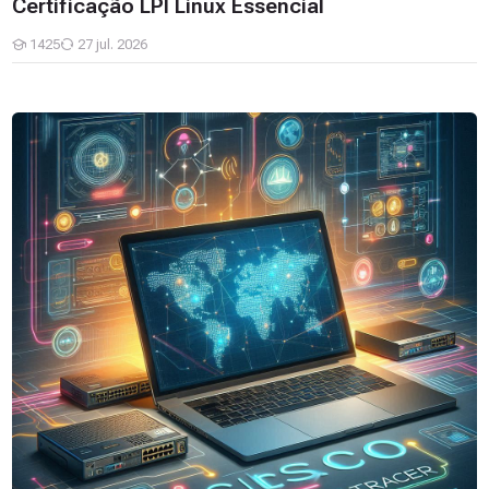
Certificação LPI Linux Essencial
1425
27 jul. 2026
Estudantes
Aprenda o essencial sobre Redes com Cisco Packet Tracer