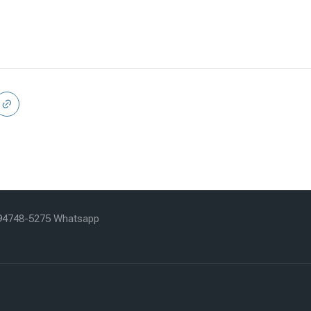
) 94748-5275 Whatsapp