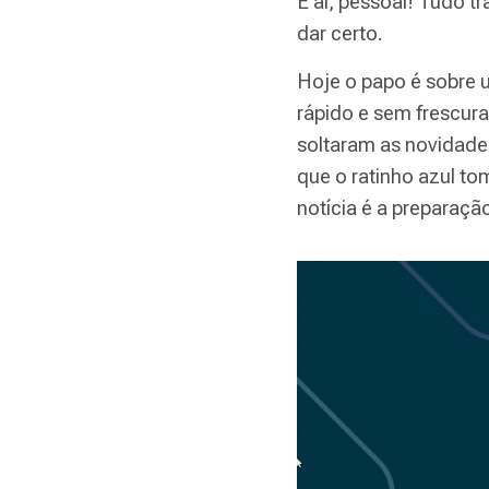
E aí, pessoal! Tudo t
dar certo.
Hoje o papo é sobre u
rápido e sem frescura
soltaram as novidad
que o ratinho azul t
notícia é a preparaç