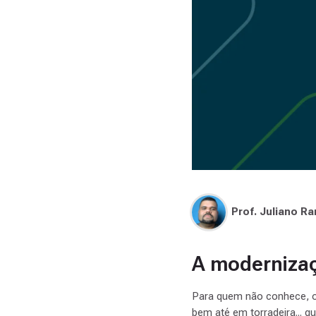
Prof. Juliano R
A modernizaç
Para quem não conhece, o 
bem até em torradeira... qu