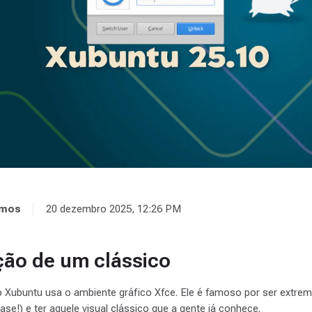
amos
20 dezembro 2025, 12:26 PM
ão de um clássico
Xubuntu usa o ambiente gráfico Xfce. Ele é famoso por ser extrem
ase!) e ter aquele visual clássico que a gente já conhece.