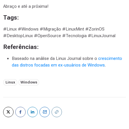
Abraço e até a próxima!
Tags:
#Linux #Windows #Migração #LinuxMint #ZorinOS
#DesktopLinux #OpenSource #Tecnologia #LinuxJournal
Referências:
Baseado na análise da Linux Journal sobre o
crescimento
das distros focadas em ex-usuários de Windows
.
Tags:
Linux
Windows