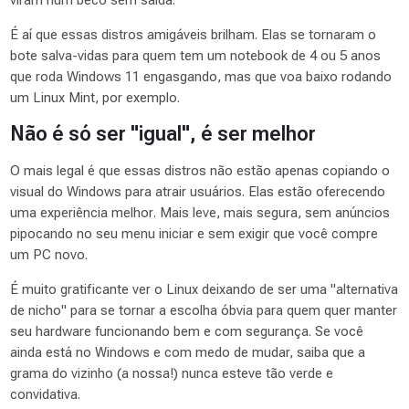
É aí que essas distros amigáveis brilham. Elas se tornaram o
bote salva-vidas para quem tem um notebook de 4 ou 5 anos
que roda Windows 11 engasgando, mas que voa baixo rodando
um Linux Mint, por exemplo.
Não é só ser "igual", é ser melhor
O mais legal é que essas distros não estão apenas copiando o
visual do Windows para atrair usuários. Elas estão oferecendo
uma experiência
melhor
. Mais leve, mais segura, sem anúncios
pipocando no seu menu iniciar e sem exigir que você compre
um PC novo.
É muito gratificante ver o Linux deixando de ser uma "alternativa
de nicho" para se tornar a escolha óbvia para quem quer manter
seu hardware funcionando bem e com segurança. Se você
ainda está no Windows e com medo de mudar, saiba que a
grama do vizinho (a nossa!) nunca esteve tão verde e
convidativa.