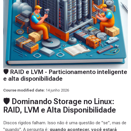
🛡️ RAID e LVM - Particionamento inteligente
e alta disponibilidade
Course modified date:
14 junho 2026
🛡️ Dominando Storage no Linux:
RAID, LVM e Alta Disponibilidade
Discos rígidos falham. Isso não é uma questão de "se", mas de
"quando". A pergunta é:
quando acontecer, você estará