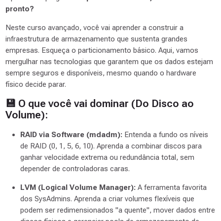
pronto?
Neste curso avançado, você vai aprender a construir a
infraestrutura de armazenamento que sustenta grandes
empresas. Esqueça o particionamento básico. Aqui, vamos
mergulhar nas tecnologias que garantem que os dados estejam
sempre seguros e disponíveis, mesmo quando o hardware
físico decide parar.
💾 O que você vai dominar (Do Disco ao
Volume):
RAID via Software (mdadm):
Entenda a fundo os níveis
de RAID (0, 1, 5, 6, 10). Aprenda a combinar discos para
ganhar velocidade extrema ou redundância total, sem
depender de controladoras caras.
LVM (Logical Volume Manager):
A ferramenta favorita
dos SysAdmins. Aprenda a criar volumes flexíveis que
podem ser redimensionados "a quente", mover dados entre